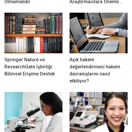
Olmamalıdır
Araştırmacılara Önemli…
Springer Nature ve
Açık hakem
ResearchGate İşbirliği:
değerlendirmesi hakem
Bilimsel Erişime Destek
davranışlarını nasıl
etkiliyor?