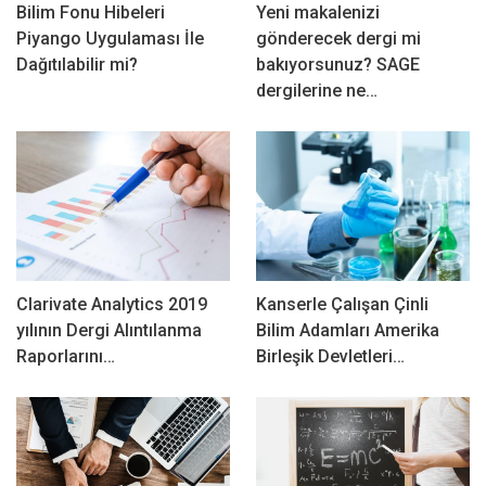
Bilim Fonu Hibeleri
Yeni makalenizi
Piyango Uygulaması İle
gönderecek dergi mi
Dağıtılabilir mi?
bakıyorsunuz? SAGE
dergilerine ne…
Clarivate Analytics 2019
Kanserle Çalışan Çinli
yılının Dergi Alıntılanma
Bilim Adamları Amerika
Raporlarını…
Birleşik Devletleri…