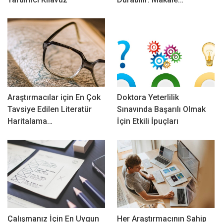
Araştırmacılar için En Çok
Doktora Yeterlilik
Tavsiye Edilen Literatür
Sınavında Başarılı Olmak
Haritalama…
İçin Etkili İpuçları
Çalışmanız İçin En Uygun
Her Araştırmacının Sahip