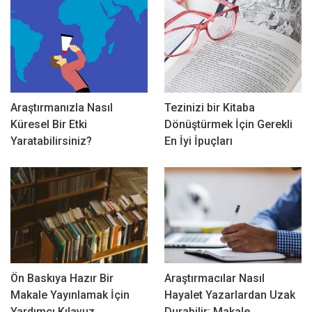
Araştırmanızla Nasıl
Tezinizi bir Kitaba
Küresel Bir Etki
Dönüştürmek İçin Gerekli
Yaratabilirsiniz?
En İyi İpuçları
Ön Baskıya Hazır Bir
Araştırmacılar Nasıl
Makale Yayınlamak İçin
Hayalet Yazarlardan Uzak
Yardımcı Kılavuz
Durabilir: Makale…