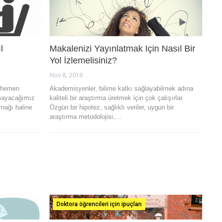
l
Makalenizi Yayınlatmak Için Nasıl Bir
Yol İzlemelisiniz?
Nov 8, 2016
 hemen
Akademisyenler, bilime katkı sağlayabilmek adına
amayacağımız
kaliteli bir araştırma üretmek için çok çalışırlar.
ynağı haline
Özgün bir hipotez, sağlıklı veriler, uygun bir
araştırma metodolojisi,…
Doktora öğrencileri için ipuçları