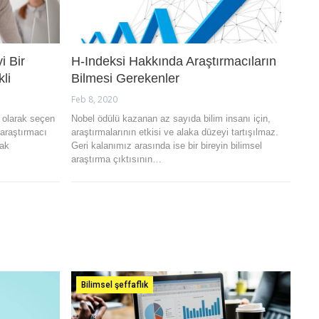
i Bir
H-Indeksi Hakkında Araştırmacıların
li
Bilmesi Gerekenler
Feb 8, 2020
 olarak seçen
Nobel ödülü kazanan az sayıda bilim insanı için,
 araştırmacı
araştırmalarının etkisi ve alaka düzeyi tartışılmaz.
mak
Geri kalanımız arasında ise bir bireyin bilimsel
araştırma çıktısının…
Bilimsel şeffaflık