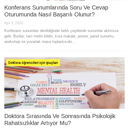
Konferans Sunumlarında Soru Ve Cevap
Oturumunda Nasıl Başarılı Olunur?
Apr 3, 2020
Konferans sunumları denildiğinde farklı çeşitlerde sunumlar aklımıza
gelir. Bunlar; tam metin bildiri, kısa makale, poster, panel sunumu,
workshop ve yuvarlak masa toplantısıdır.…
Doktora öğrencileri için ipuçları
Doktora Sırasında Ve Sonrasında Psikolojik
Rahatsızlıklar Artıyor Mu?