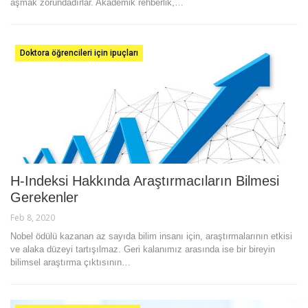
aşmak zorundadırlar. Akademik rehberlik,…
Doktora öğrencileri için ipuçları
H-Indeksi Hakkında Araştırmacıların Bilmesi
Gerekenler
Feb 8, 2020
Nobel ödülü kazanan az sayıda bilim insanı için, araştırmalarının etkisi
ve alaka düzeyi tartışılmaz. Geri kalanımız arasında ise bir bireyin
bilimsel araştırma çıktısının…