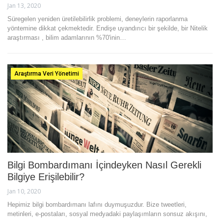
Jan 13, 2020
Süregelen yeniden üretilebilirlik problemi, deneylerin raporlanma
yöntemine dikkat çekmektedir. Endişe uyandırıcı bir şekilde, bir Nitelik
araştırması , bilim adamlarının %70'inin…
Araştırma Veri Yönetimi
Bilgi Bombardımanı İçindeyken Nasıl Gerekli
Bilgiye Erişilebilir?
Jan 10, 2020
Hepimiz bilgi bombardımanı lafını duymuşuzdur. Bize tweetleri,
metinleri, e-postaları, sosyal medyadaki paylaşımların sonsuz akışını,