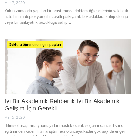
Mar 7, 2020
Yakın zamanda yapılan bir araştırmada doktora öğrencilerinin yaklaşık
üçte birinin depresyon gibi çeşitli psikiyatrik bozukluklara sahip olduğu
veya bir psikiyatrik bozukluğa sahip…
Doktora öğrencileri için ipuçları
İyi Bir Akademik Rehberlik İyi Bir Akademik
Gelişim İçin Gerekli
Mar 5, 2020
Bilimsel araştırma yapmayı bir meslek olarak seçen insanlar, lisans
eğitiminden kıdemli bir araştırmacı oluncaya kadar çok sayıda engeli