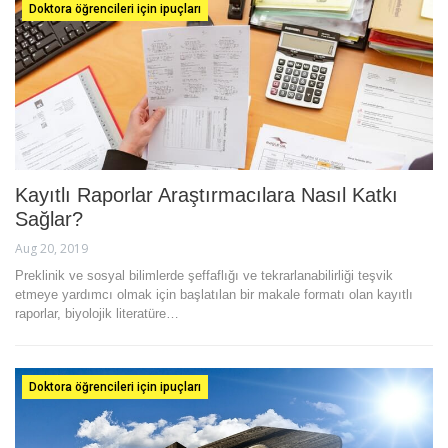
Doktora öğrencileri için ipuçları
Kayıtlı Raporlar Araştırmacılara Nasıl Katkı
Sağlar?
Aug 20, 2019
Preklinik ve sosyal bilimlerde şeffaflığı ve tekrarlanabilirliği teşvik
etmeye yardımcı olmak için başlatılan bir makale formatı olan kayıtlı
raporlar, biyolojik literatüre…
Doktora öğrencileri için ipuçları