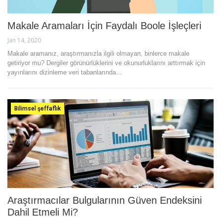
Makale Aramaları İçin Faydalı Boole İşleçleri
Jan 14, 2020
Makale aramanız, araştırmanızla ilgili olmayan, binlerce makale
getiriyor mu? Dergiler görünürlüklerini ve okunurluklarını arttırmak için
yayınlarını dizinleme veri tabanlarında…
Bilimsel şeffaflık
Araştırmacılar Bulgularının Güven Endeksini
Dahil Etmeli Mi?