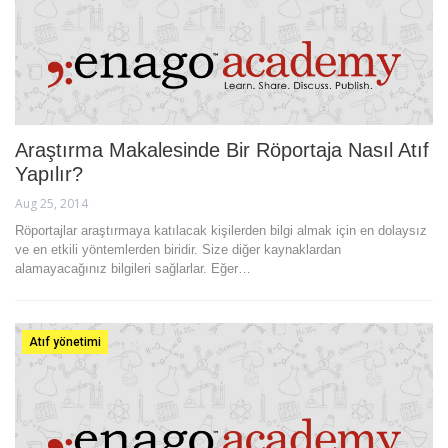
Araştırma Makalesinde Bir Röportaja Nasıl Atıf
Yapılır?
Aug 25, 2014
Röportajlar araştırmaya katılacak kişilerden bilgi almak için en dolaysız
ve en etkili yöntemlerden biridir. Size diğer kaynaklardan
alamayacağınız bilgileri sağlarlar. Eğer…
Atıf yönetimi