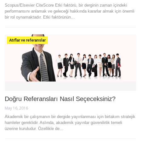
Scopus/Elsevier CiteScore Etki faktörü, bir derginin zaman içindeki
performansını anlamak ve geleceği hakkında kararlar almak için önemli
bir rol oynamaktadır. Etki faktörünün…
Atıflar ve referanslar
Doğru Referansları Nasıl Seçeceksiniz?
May 16, 2016
Akademik bir çalışmanın bir dergide yayınlanması için birtakım stratejik
hamleler gereklidir. Aslında, akademik yayınlar güvenilirlik temeli
üzerine kuruludur. Özellikle de…