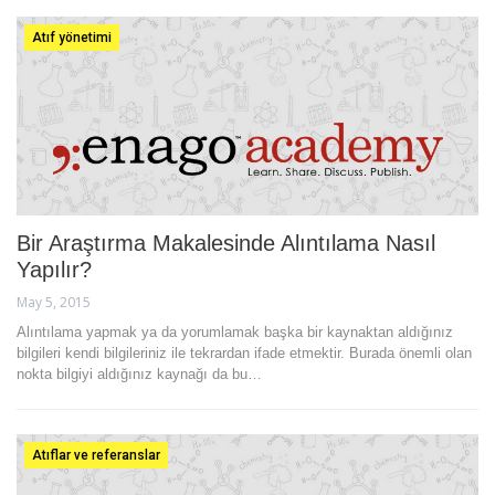
Atıf yönetimi
Bir Araştırma Makalesinde Alıntılama Nasıl
Yapılır?
May 5, 2015
Alıntılama yapmak ya da yorumlamak başka bir kaynaktan aldığınız
bilgileri kendi bilgileriniz ile tekrardan ifade etmektir. Burada önemli olan
nokta bilgiyi aldığınız kaynağı da bu…
Atıflar ve referanslar