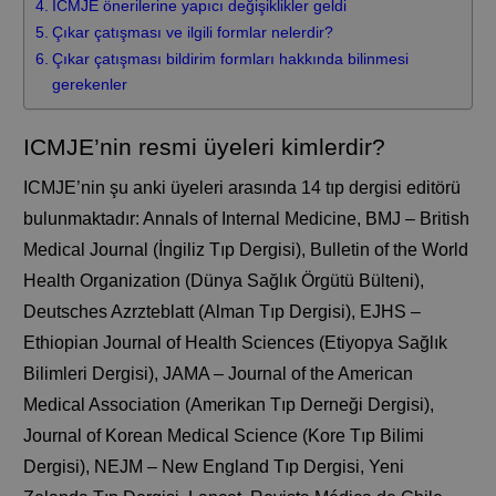
ICMJE önerilerine yapıcı değişiklikler geldi
Çıkar çatışması ve ilgili formlar nelerdir?
Çıkar çatışması bildirim formları hakkında bilinmesi
gerekenler
ICMJE’nin resmi üyeleri kimlerdir?
ICMJE’nin şu anki üyeleri arasında 14 tıp dergisi editörü
bulunmaktadır: Annals of Internal Medicine, BMJ – British
Medical Journal (İngiliz Tıp Dergisi), Bulletin of the World
Health Organization (Dünya Sağlık Örgütü Bülteni),
Deutsches Azrzteblatt (Alman Tıp Dergisi), EJHS –
Ethiopian Journal of Health Sciences (Etiyopya Sağlık
Bilimleri Dergisi), JAMA – Journal of the American
Medical Association (Amerikan Tıp Derneği Dergisi),
Journal of Korean Medical Science (Kore Tıp Bilimi
Dergisi), NEJM – New England Tıp Dergisi, Yeni