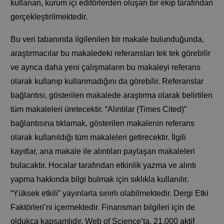
kullanan, kurum içi editörlerden oluşan bir ekip tarafından
gerçekleştirilmektedir.
Bu veri tabanında ilgilenilen bir makale bulunduğunda,
araştırmacılar bu makaledeki referansları tek tek görebilir
ve ayrıca daha yeni çalışmaların bu makaleyi referans
olarak kullanıp kullanmadığını da görebilir. Referanslar
bağlantısı, gösterilen makalede araştırma olarak belirtilen
tüm makaleleri üretecektir. “Alıntılar (Times Cited)”
bağlantısına tıklamak, gösterilen makalenin referans
olarak kullanıldığı tüm makaleleri getirecektir. İlgili
kayıtlar, ana makale ile alıntıları paylaşan makaleleri
bulacaktır. Hocalar tarafından etkinlik yazma ve alıntı
yapma hakkında bilgi bulmak için sıklıkla kullanılır.
“Yüksek etkili” yayınlarla sınırlı olabilmektedir. Dergi Etki
Faktörleri’ni içermektedir. Finansman bilgileri için de
oldukça kapsamlıdır. Web of Science’ta, 21.000 aktif