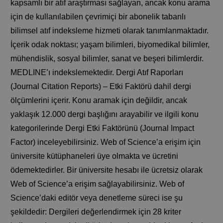
kapsamlı bir atıf araştırması sağlayan, ancak konu arama
için de kullanılabilen çevrimiçi bir abonelik tabanlı
bilimsel atıf indeksleme hizmeti olarak tanımlanmaktadır.
İçerik odak noktası; yaşam bilimleri, biyomedikal bilimler,
mühendislik, sosyal bilimler, sanat ve beşeri bilimlerdir.
MEDLINE’ı indekslemektedir. Dergi Atıf Raporları
(Journal Citation Reports) – Etki Faktörü dahil dergi
ölçümlerini içerir. Konu aramak için değildir, ancak
yaklaşık 12.000 dergi başlığını arayabilir ve ilgili konu
kategorilerinde Dergi Etki Faktörünü (Journal Impact
Factor) inceleyebilirsiniz. Web of Science’a erişim için
üniversite kütüphaneleri üye olmakta ve ücretini
ödemektedirler. Bir üniversite hesabı ile ücretsiz olarak
Web of Science’a erişim sağlayabilirsiniz. Web of
Science’daki editör veya denetleme süreci ise şu
şekildedir: Dergileri değerlendirmek için 28 kriter