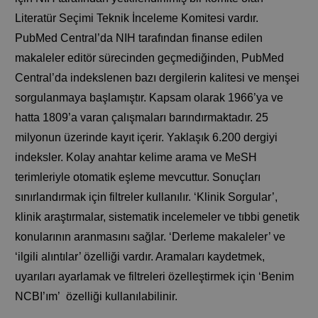
Literatür Seçimi Teknik İnceleme Komitesi vardır.
PubMed Central’da NIH tarafından finanse edilen
makaleler editör sürecinden geçmediğinden, PubMed
Central’da indekslenen bazı dergilerin kalitesi ve menşei
sorgulanmaya başlamıştır. Kapsam olarak 1966’ya ve
hatta 1809’a varan çalışmaları barındırmaktadır. 25
milyonun üzerinde kayıt içerir. Yaklaşık 6.200 dergiyi
indeksler. Kolay anahtar kelime arama ve MeSH
terimleriyle otomatik eşleme mevcuttur. Sonuçları
sınırlandırmak için filtreler kullanılır. ‘Klinik Sorgular’,
klinik araştırmalar, sistematik incelemeler ve tıbbi genetik
konularının aranmasını sağlar. ‘Derleme makaleler’ ve
‘ilgili alıntılar’ özelliği vardır. Aramaları kaydetmek,
uyarıları ayarlamak ve filtreleri özelleştirmek için ‘Benim
NCBI’ım’ özelliği kullanılabilinir.