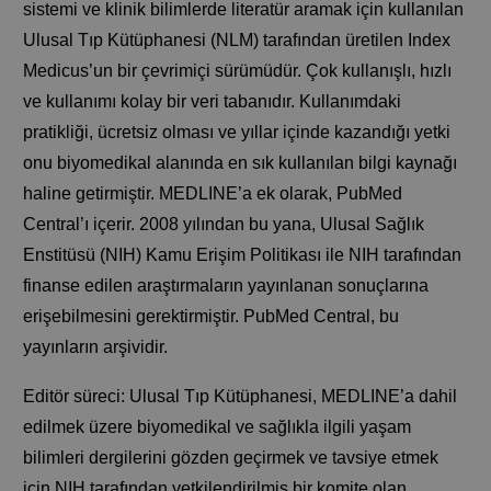
sistemi ve klinik bilimlerde literatür aramak için kullanılan
Ulusal Tıp Kütüphanesi (NLM) tarafından üretilen Index
Medicus’un bir çevrimiçi sürümüdür. Çok kullanışlı, hızlı
ve kullanımı kolay bir veri tabanıdır. Kullanımdaki
pratikliği, ücretsiz olması ve yıllar içinde kazandığı yetki
onu biyomedikal alanında en sık kullanılan bilgi kaynağı
haline getirmiştir. MEDLINE’a ek olarak, PubMed
Central’ı içerir. 2008 yılından bu yana, Ulusal Sağlık
Enstitüsü (NIH) Kamu Erişim Politikası ile NIH tarafından
finanse edilen araştırmaların yayınlanan sonuçlarına
erişebilmesini gerektirmiştir. PubMed Central, bu
yayınların arşividir.
Editör süreci: Ulusal Tıp Kütüphanesi, MEDLINE’a dahil
edilmek üzere biyomedikal ve sağlıkla ilgili yaşam
bilimleri dergilerini gözden geçirmek ve tavsiye etmek
için NIH tarafından yetkilendirilmiş bir komite olan