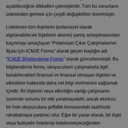
açabileceğine dikkatleri çekmişlerdir. Tüm bu sorunların
üstesinden gelmek için çeşitli değişiklikler önerilmiştir.
Listelenen tüm ilişkilerin (potansiyel olarak
algılanabilecek ilişkilerin aksine) yanlış anlaşılmasından
kaçınmayı amaçlayan “Potansiyel Çıkar Çatışmalarının
İfşası için ICMJE Formu” olarak geçen başlığın adı
“
ICMJE Bilgilendirme Formu
” olarak güncellenmiştir. Bu
bilgilendirme formu, okuyucuların çalışmalarla ilgili
bulabilecekleri finansal ve finansal olmayan ilişkiler ve
etkinlikler hakkında daha net bilgi verilmesini sağlamak
içindir. Bir ilişkinin veya etkinliğin varlığı çalışmanın
üzerinde sorunlu bir etki yaratmayabilir, ancak eksiksiz
bir liste okuyuculara şeffaflık konusundaki taahhüdü
rahatlatmaya yardımcı olur. Eğer bir yazar olarak, bir ilişki
veya faaliyetin listelenip listelenmeyeceğinden