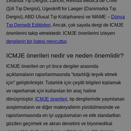
Zelanda Tıp Dergisi, Lancet, Revista Médica de Chile
(Şili Tıp Dergisi), Ugeskrift for Laeger (Danimarka Tıp
Dergisi), ABD Ulusal Tıp Kütüphanesi ve WAME –
Dünya
Tıp Derneği Editörleri
. Ancak, çok sayıda dergi de ICMJE
önerilerini takip etmektedir. ICMJE önerilerini izleyen
dergilerin bir listesi mevcuttur
.
ICMJE önerileri nedir ve neden önemlidir?
ICMJE önerileri on yıl önce dergiler arasında
açıklamaların raporlanmasında “tutarlılığı teşvik etmek
için” geliştirilmiştir. Tutarlılık için çeşitli bilgileri toplamak
ve raporlamak için kullanılan bir araç haline
dönüşmüştür.
ICMJE önerileri
, tıp dergilerinde yayınlanan
araştırmaların ve diğer materyallerin yürütülmesinde ve
raporlanmasında en iyi uygulamaları ve etik standartları
gözden geçirmek ve akran denetimi ve biyomedikal