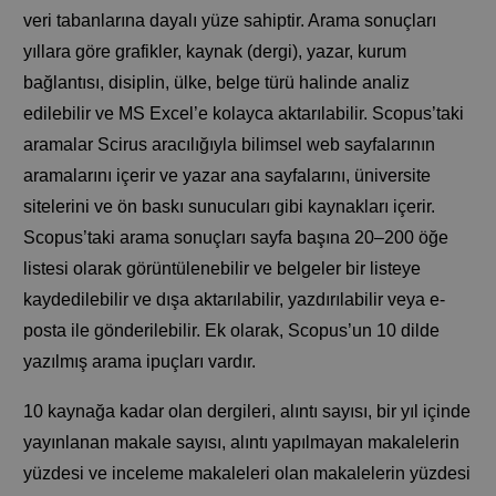
veri tabanlarına dayalı yüze sahiptir. Arama sonuçları
yıllara göre grafikler, kaynak (dergi), yazar, kurum
bağlantısı, disiplin, ülke, belge türü halinde analiz
edilebilir ve MS Excel’e kolayca aktarılabilir. Scopus’taki
aramalar Scirus aracılığıyla bilimsel web sayfalarının
aramalarını içerir ve yazar ana sayfalarını, üniversite
sitelerini ve ön baskı sunucuları gibi kaynakları içerir.
Scopus’taki arama sonuçları sayfa başına 20–200 öğe
listesi olarak görüntülenebilir ve belgeler bir listeye
kaydedilebilir ve dışa aktarılabilir, yazdırılabilir veya e-
posta ile gönderilebilir. Ek olarak, Scopus’un 10 dilde
yazılmış arama ipuçları vardır.
10 kaynağa kadar olan dergileri, alıntı sayısı, bir yıl içinde
yayınlanan makale sayısı, alıntı yapılmayan makalelerin
yüzdesi ve inceleme makaleleri olan makalelerin yüzdesi