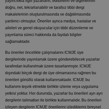
yayıncılıkla ilgili yazarların, editörlerin ve diğerlerinin
doğru, net, tekrarlanabilir ve tarafsız tıbbi dergi
makalelerinin oluşturulmasında ve dağıtılmasında
yardımcı olmuştur. Öneriler ayrıca medya, hastalar ve
aileleri ve genel okuyucular için tıbbi düzenleme ve
yayınlama süreci hakkında da faydalı bilgiler
sağlamaktadır.
Bu öneriler öncelikle çalışmalarını ICMJE üye
dergilerinde yayınlamak üzere gönderebilecek yazarlar
tarafından kullanılmak üzere tasarlanmıştır. ICMJE
dışındaki birçok dergi de üye olmamasına rağmen bu
önerileri gönüllü olarak kullanmaktadır. ICMJE bu
kullanımı teşvik etmekte birlikte izleme veya uygulama
yetkisi yoktur. Her durumda, yazarlar bu önerileri ayrı ayrı
dergilerin talimatları ile birlikte kullanmalıdır. Bu önerileri
izleyen dergilerin ICMJE önerilerini izlediklerini bireysel