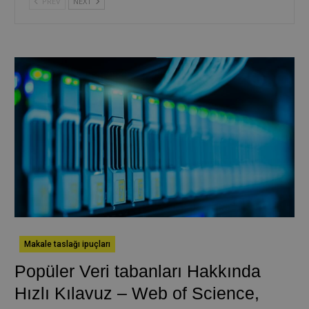
PREV
NEXT
Makale taslağı ipuçları
Popüler Veri tabanları Hakkında
Hızlı Kılavuz – Web of Science,