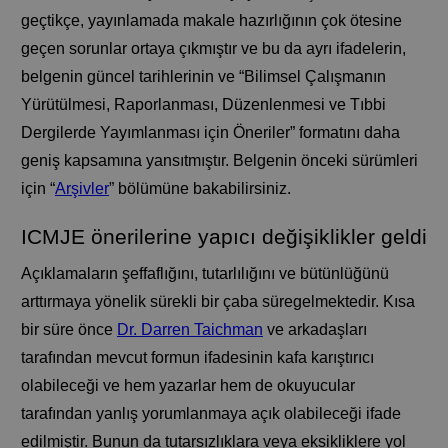
geçtikçe, yayınlamada makale hazırlığının çok ötesine
geçen sorunlar ortaya çıkmıştır ve bu da ayrı ifadelerin,
belgenin güncel tarihlerinin ve “Bilimsel Çalışmanın
Yürütülmesi, Raporlanması, Düzenlenmesi ve Tıbbi
Dergilerde Yayımlanması için Öneriler” formatını daha
geniş kapsamına yansıtmıştır. Belgenin önceki sürümleri
için “
Arşivler
” bölümüne bakabilirsiniz.
ICMJE önerilerine yapıcı değişiklikler geldi
Açıklamaların şeffaflığını, tutarlılığını ve bütünlüğünü
arttırmaya yönelik sürekli bir çaba süregelmektedir. Kısa
bir süre önce
Dr. Darren Taichman
ve arkadaşları
tarafından mevcut formun ifadesinin kafa karıştırıcı
olabileceği ve hem yazarlar hem de okuyucular
tarafından yanlış yorumlanmaya açık olabileceği ifade
edilmiştir. Bunun da tutarsızlıklara veya eksikliklere yol