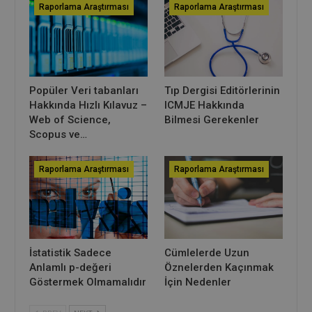
Raporlama Araştırması
Raporlama Araştırması
Popüler Veri tabanları
Tıp Dergisi Editörlerinin
Hakkında Hızlı Kılavuz –
ICMJE Hakkında
Web of Science,
Bilmesi Gerekenler
Scopus ve…
Raporlama Araştırması
Raporlama Araştırması
İstatistik Sadece
Cümlelerde Uzun
Anlamlı p-değeri
Öznelerden Kaçınmak
Göstermek Olmamalıdır
İçin Nedenler