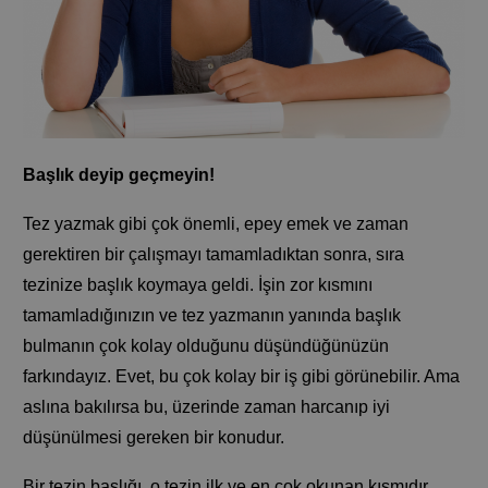
Başlık deyip geçmeyin!
Tez yazmak gibi çok önemli, epey emek ve zaman
gerektiren bir çalışmayı tamamladıktan sonra, sıra
tezinize başlık koymaya geldi. İşin zor kısmını
tamamladığınızın ve tez yazmanın yanında başlık
bulmanın çok kolay olduğunu düşündüğünüzün
farkındayız. Evet, bu çok kolay bir iş gibi görünebilir. Ama
aslına bakılırsa bu, üzerinde zaman harcanıp iyi
düşünülmesi gereken bir konudur.
Bir tezin başlığı, o tezin ilk ve en çok okunan kısmıdır.