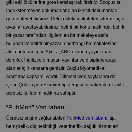
gibi etki ölçütlerine göre karşılaştırabilirsiniz. Scopus’ta
indekslenmeyen dokümanlar olan ikincil dokümanları
görüntüleyebilirsiniz. Gelecekteki makaleleri izlemek için
uyarılar ayarlayabilirsiniz; belirli bir konu hakkında, belirli
bir yazar tarafından, ilgilenilen bir makaleye atıfta
bulunan ve belirli bir yazarın herhangi bir makalesine
atıfta bulunan gibi. Ayrıca, ABD dışında yayınlanan
dergiler, İngilizce olmayan yayınlar ve disiplinlerarası
alanlar için kapsamı geniştir. Güçlü biyomedikal
araştırma kapsamı vardır. Bilimsel web sayfalarını da
içerir. Çok sayıda Elsevier tıp dergisinin hakemleri 1 aylık
ücretsiz kullanım hakkına sahiptir.
“PubMed” Veri tabanı
Ücretsiz erişim sağlanabilen
PubMed veri tabanı
, tıp,
hemşirelik, diş hekimliği, veterinerlik, sağlık hizmetleri