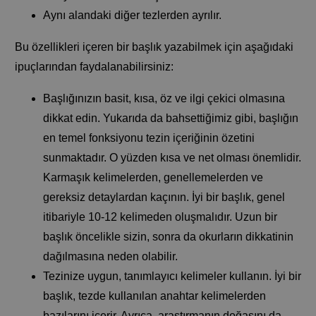
Aynı alandaki diğer tezlerden ayrılır.
Bu özellikleri içeren bir başlık yazabilmek için aşağıdaki
ipuçlarından faydalanabilirsiniz:
Başlığınızın basit, kısa, öz ve ilgi çekici olmasına
dikkat edin. Yukarıda da bahsettiğimiz gibi, başlığın
en temel fonksiyonu tezin içeriğinin özetini
sunmaktadır. O yüzden kısa ve net olması önemlidir.
Karmaşık kelimelerden, genellemelerden ve
gereksiz detaylardan kaçının. İyi bir başlık, genel
itibariyle 10-12 kelimeden oluşmalıdır. Uzun bir
başlık öncelikle sizin, sonra da okurların dikkatinin
dağılmasına neden olabilir.
Tezinize uygun, tanımlayıcı kelimeler kullanın. İyi bir
başlık, tezde kullanılan anahtar kelimelerden
bazılarını içerir. Ayrıca, araştırmanın doğasını da