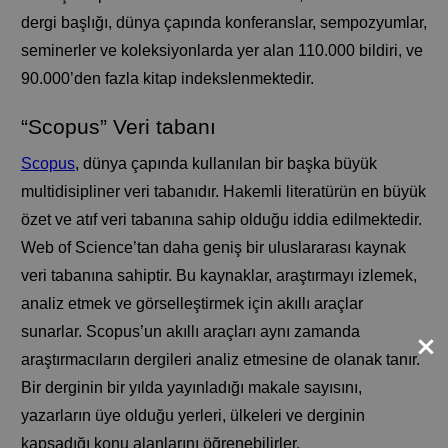
dergi başlığı, dünya çapında konferanslar, sempozyumlar,
seminerler ve koleksiyonlarda yer alan 110.000 bildiri, ve
90.000’den fazla kitap indekslenmektedir.
“Scopus” Veri tabanı
Scopus
, dünya çapında kullanılan bir başka büyük
multidisipliner veri tabanıdır. Hakemli literatürün en büyük
özet ve atıf veri tabanına sahip olduğu iddia edilmektedir.
Web of Science’tan daha geniş bir uluslararası kaynak
veri tabanına sahiptir. Bu kaynaklar, araştırmayı izlemek,
analiz etmek ve görselleştirmek için akıllı araçlar
×
sunarlar. Scopus’un akıllı araçları aynı zamanda
araştırmacıların dergileri analiz etmesine de olanak tanır.
Bir derginin bir yılda yayınladığı makale sayısını,
yazarların üye olduğu yerleri, ülkeleri ve derginin
kapsadığı konu alanlarını öğrenebilirler.