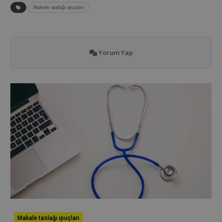
Makale taslağı ipuçları
Yorum Yap
Makale taslağı ipuçları