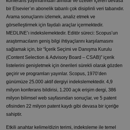
konferans yayınlarından alıntılar ve özetler içeren devasa
bir Elsevier’ın abonelik tabanlı çok disiplinli veri tabanıdır.
Arama sonuçlarını izlemek, analiz etmek ve
görselleştirmek için faydalı araçlar içermektedir.
MEDLINE’ı indekslemektedir. Editör süreci: Scopus’un
araştırmacıların geniş bilgi ihtiyaçlarını karşılamasını
sağlamak için, bir “İçerik Seçimi ve Danışma Kurulu
(Content Selection & Advisory Board – CSAB)” içerik
listelerini genişletmek için önerileri sürekli olarak gözden
geçirir ve programları yayınlar. Scopus, 1970’den
günümüze 25.000 aktif dergiyi indekslemektedir. 4,9
milyon konferans bildirisi, 1.200 açık erişim dergi, 386
milyon bilimsel web sayfasından sonuçlar, ve 5 patent
ofisinden 22 milyon patent kaydı gibi devasa bir içeriğe
sahiptir.
Etkili anahtar kelime/dizin terimi, indeksleme ile temel