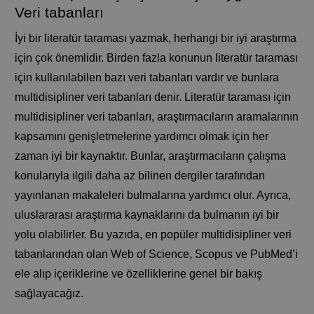
Veri tabanları
İyi bir literatür taraması yazmak, herhangi bir iyi araştırma
için çok önemlidir. Birden fazla konunun literatür taraması
için kullanılabilen bazı veri tabanları vardır ve bunlara
multidisipliner veri tabanları denir. Literatür taraması için
multidisipliner veri tabanları, araştırmacıların aramalarının
kapsamını genişletmelerine yardımcı olmak için her
zaman iyi bir kaynaktır. Bunlar, araştırmacıların çalışma
konularıyla ilgili daha az bilinen dergiler tarafından
yayınlanan makaleleri bulmalarına yardımcı olur. Ayrıca,
uluslararası araştırma kaynaklarını da bulmanın iyi bir
yolu olabilirler. Bu yazıda, en popüler multidisipliner veri
tabanlarından olan Web of Science, Scopus ve PubMed’i
ele alıp içeriklerine ve özelliklerine genel bir bakış
sağlayacağız.