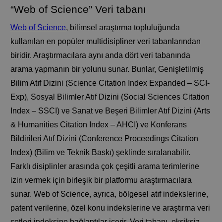
“Web of Science” Veri tabanı
Web of Science
, bilimsel araştırma topluluğunda
kullanılan en popüler multidisipliner veri tabanlarından
biridir. Araştırmacılara aynı anda dört veri tabanında
arama yapmanın bir yolunu sunar. Bunlar, Genişletilmiş
Bilim Atıf Dizini (Science Citation Index Expanded – SCI-
Exp), Sosyal Bilimler Atıf Dizini (Social Sciences Citation
Index – SSCI) ve Sanat ve Beşeri Bilimler Atıf Dizini (Arts
& Humanities Citation Index – AHCI) ve Konferans
Bildirileri Atıf Dizini (Conference Proceedings Citation
Index) (Bilim ve Teknik Baskı) şeklinde sıralanabilir.
Farklı disiplinler arasında çok çeşitli arama terimlerine
izin vermek için birleşik bir platformu araştırmacılara
sunar. Web of Science, ayrıca, bölgesel atıf indekslerine,
patent verilerine, özel konu indekslerine ve araştırma veri
setleri indeksine bağlantılar içerir. Veri tabanı, eksiksiz