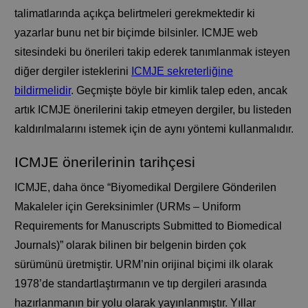
talimatlarında açıkça belirtmeleri gerekmektedir ki
yazarlar bunu net bir biçimde bilsinler. ICMJE web
sitesindeki bu önerileri takip ederek tanımlanmak isteyen
diğer dergiler isteklerini
ICMJE sekreterliğine
bildirmelidir
. Geçmişte böyle bir kimlik talep eden, ancak
artık ICMJE önerilerini takip etmeyen dergiler, bu listeden
kaldırılmalarını istemek için de aynı yöntemi kullanmalıdır.
ICMJE önerilerinin tarihçesi
ICMJE, daha önce “Biyomedikal Dergilere Gönderilen
Makaleler için Gereksinimler (URMs – Uniform
Requirements for Manuscripts Submitted to Biomedical
Journals)” olarak bilinen bir belgenin birden çok
sürümünü üretmiştir. URM’nin orijinal biçimi ilk olarak
1978’de standartlaştırmanın ve tıp dergileri arasında
hazırlanmanın bir yolu olarak yayınlanmıştır. Yıllar