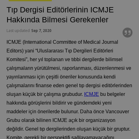
Tıp Dergisi Editörlerinin ICMJE
Hakkında Bilmesi Gerekenler
Last updated
Sep 7, 2020
ICMJE (International Committee of Medical Journal
Editors) yani “Uluslararası Tıp Dergileri Editörleri
Komitesi”, her yıl toplanan ve tıbbi dergilerde bilimsel
çalışmaların yürütülmesi, raporlanması, düzenlenmesi ve
yayınlanması için çeşitli öneriler konusunda kendi
çalışmalarını finanse eden genel tıp dergisi editörlerinden
oluşan küçük bir çalışma grubudur.
ICMJE
bu belgeler
hakkında görüşlerini bildirir ve gündemdeki yeni
maddeler için önerilerde bulunur. Daha önce Vancouver
Grubu olarak bilinen ICMJE açık bir organizasyon
değildir. Genel tıp dergilerinden oluşan küçük bir gruptur.
Komite, gerekli bir perspektifi sağlayamayacağını