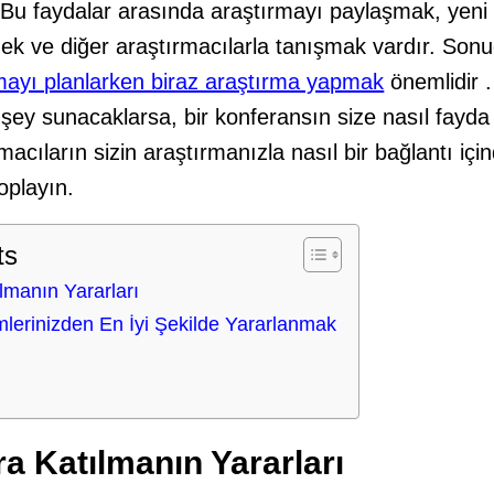
. Bu faydalar arasında araştırmayı paylaşmak, yeni
ek ve diğer araştırmacılarla tanışmak vardır. Sonu
lmayı planlarken biraz araştırma yapmak
önemlidir .
r şey sunacaklarsa, bir konferansın size nasıl fayda
acıların sizin araştırmanızla nasıl bir bağlantı içi
toplayın.
ts
lmanın Yararları
lerinizden En İyi Şekilde Yararlanmak
a Katılmanın Yararları