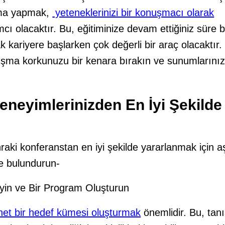
şma yapmak,
yeteneklerinizi bir konuşmacı olarak
cı olacaktır. Bu, eğitiminize devam ettiğiniz süre
ak kariyere başlarken çok değerli bir araç olacaktır
şma korkunuzu bir kenara bırakın ve sunumlarınız
neyimlerinizden En İyi Şekilde
k
nraki konferanstan en iyi şekilde yararlanmak için a
e bulundurun-
leyin ve Bir Program Oluşturun
net bir hedef kümesi oluşturmak
önemlidir. Bu, ta