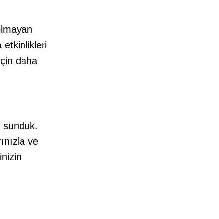
 olmayan
etkinlikleri
 için daha
!
r sunduk.
ınızla ve
inizin