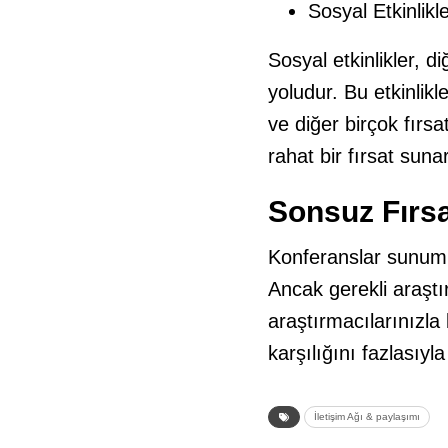
Sosyal Etkinlikl
Sosyal etkinlikler, 
yoludur. Bu etkinlikl
ve diğer birçok fırsat
rahat bir fırsat sunar
Sonsuz Fırsa
Konferanslar sunuml
Ancak gerekli araşt
araştırmacılarınızla
karşılığını fazlasıyl
İletişim Ağı & paylaşımı