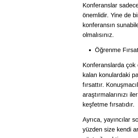
Konferanslar sadece k
önemlidir. Yine de b
konferansın sunabil
olmalısınız.
Öğrenme Fırsat
Konferanslarda çok ç
kalan konulardaki pan
fırsattır. Konuşmacıl
araştırmalarınızı iler
keşfetme fırsatıdır.
Ayrıca, yayıncılar so
yüzden size kendi ar