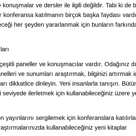
onuşmalar ve dersler ile ilgili değildir. Tabi ki de 
ir konferansa katılmanın birçok başka faydası vardır
eceği her şeyden yararlanmak için bunların farkınd
ları
eşitli paneller ve konuşmacılar vardır. Odağınız d
elleri ve sunumları araştırmak, bilginizi artırmak içi
arı dikkatlice dinleyin. Yeni insanlarla tanışın. Bütü
i seviyede ilerletmek için kullanabileceğiniz üzere yen
n yayınlarını sergilemek için konferanslara katılırl
aştırmalarınızda kullanabileceğiniz yeni kitaplar