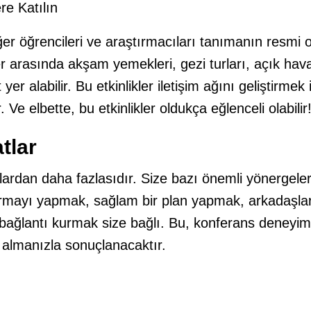
ere Katılın
diğer öğrencileri ve araştırmacıları tanımanın resmi
er arasında akşam yemekleri, gezi turları, açık hava 
 yer alabilir. Bu etkinlikler iletişim ağını geliştirmek
. Ve elbette, bu etkinlikler oldukça eğlenceli olabilir
tlar
ardan daha fazlasıdır. Size bazı önemli yönergele
ırmayı yapmak, sağlam bir plan yapmak, arkadaşlar
 bağlantı kurmak size bağlı. Bu, konferans deneyim
a almanızla sonuçlanacaktır.