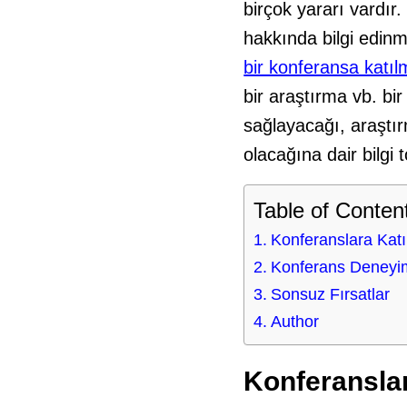
birçok yararı vardır
hakkında bilgi edinm
bir konferansa katı
bir araştırma vb. bi
sağlayacağı, araştırm
olacağına dair bilgi 
Table of Conten
Konferanslara Katı
Konferans Deneyim
Sonsuz Fırsatlar
Author
Konferanslar