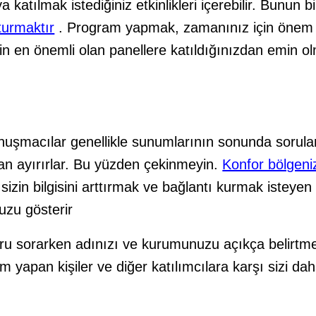
eya katılmak istediğiniz etkinlikleri içerebilir. Bunun b
turmaktır
. Program yapmak, zamanınız için önem 
in en önemli olan panellere katıldığınızdan emin ol
onuşmacılar genellikle sunumlarının sonunda sorula
an ayırırlar. Bu yüzden çekinmeyin.
Konfor bölgeni
zin bilgisini arttırmak ve bağlantı kurmak isteyen c
uzu gösterir
oru sorarken adınızı ve kurumunuzu açıkça belirtm
yapan kişiler ve diğer katılımcılara karşı sizi dah