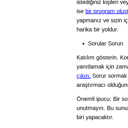
istediğiniz kişileri v
ise
bir program oluş
yapmanız ve sizin iç
harika bir yoldur.
Sorular Sorun
Katılım gösterin. K
yanıtlamak için zam
çıkın.
Sorur sormak si
araştırmacı olduğun
Önemli ipucu: Bir s
unutmayın. Bu sunum 
biri yapacaktır.