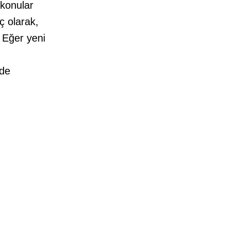
 konular
ç olarak,
 Eğer yeni
nde