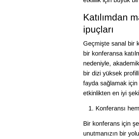
etkililik için büyük b
Katılımdan m
ipuçları
Geçmişte sanal bir k
bir konferansa katıl
nedeniyle, akademik
bir dizi yüksek profi
fayda sağlamak için 
etkinlikten en iyi şe
Konferansı heme
Bir konferans için ş
unutmanızın bir yol