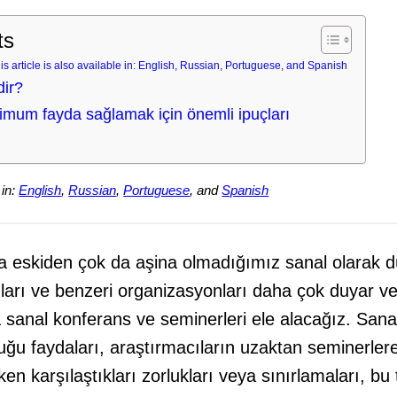
ts
is article is also available in: English, Russian, Portuguese, and Spanish
dir?
mum fayda sağlamak için önemli ipuçları
 in:
English
,
Russian
,
Portuguese
, and
Spanish
 eskiden çok da aşina olmadığımız sanal olarak 
ıları ve benzeri organizasyonları daha çok duyar ve 
 sanal konferans ve seminerleri ele alacağız. Sana
uğu faydaları, araştırmacıların uzaktan seminerler
ken karşılaştıkları zorlukları veya sınırlamaları, bu