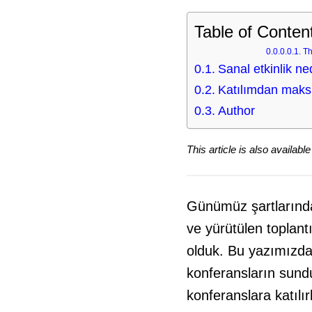
Table of Conten
Th
Sanal etkinlik ne
Katılımdan maksi
Author
This article is also available
Günümüz şartlarında
ve yürütülen toplant
olduk. Bu yazımızda
konferansların sund
konferanslara katılır