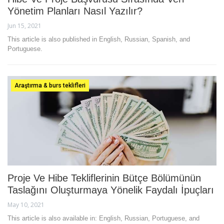
Yönetim Planları Nasıl Yazılır?
Jun 15, 2021
This article is also published in English, Russian, Spanish, and
Portuguese.
Araştırma & burs teklifleri
Proje Ve Hibe Tekliflerinin Bütçe Bölümünün
Taslağını Oluşturmaya Yönelik Faydalı İpuçları
May 10, 2021
This article is also available in: English, Russian, Portuguese, and