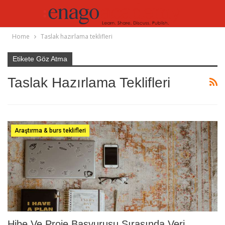
Home
Taslak hazırlama teklifleri
Etikete Göz Atma
Taslak Hazırlama Teklifleri
Araştırma & burs teklifleri
Hibe Ve Proje Başvurusu Sırasında Veri