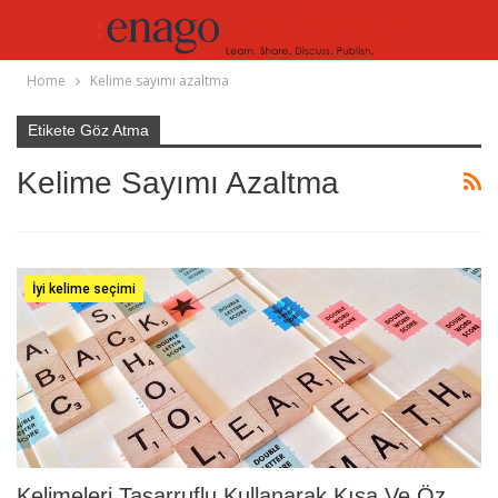
Home
Kelime sayımı azaltma
Etikete Göz Atma
Kelime Sayımı Azaltma
İyi kelime seçimi
Kelimeleri Tasarruflu Kullanarak Kısa Ve Öz