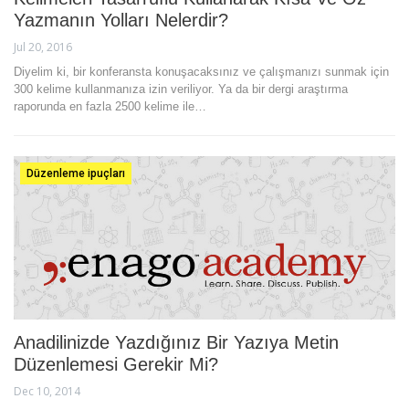
Yazmanın Yolları Nelerdir?
Jul 20, 2016
Diyelim ki, bir konferansta konuşacaksınız ve çalışmanızı sunmak için
300 kelime kullanmanıza izin veriliyor. Ya da bir dergi araştırma
raporunda en fazla 2500 kelime ile…
Düzenleme ipuçları
Anadilinizde Yazdığınız Bir Yazıya Metin
Düzenlemesi Gerekir Mi?
Dec 10, 2014