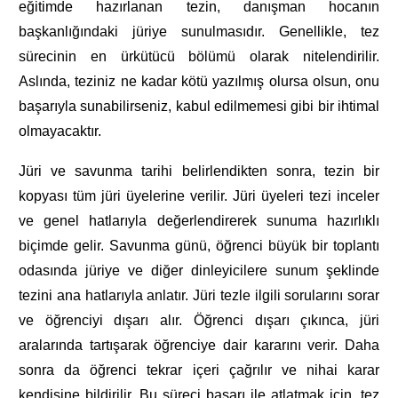
eğitimde hazırlanan tezin, danışman hocanın
başkanlığındaki jüriye sunulmasıdır. Genellikle, tez
sürecinin en ürkütücü bölümü olarak nitelendirilir.
Aslında, teziniz ne kadar kötü yazılmış olursa olsun, onu
başarıyla sunabilirseniz, kabul edilmemesi gibi bir ihtimal
olmayacaktır.
Jüri ve savunma tarihi belirlendikten sonra, tezin bir
kopyası tüm jüri üyelerine verilir. Jüri üyeleri tezi inceler
ve genel hatlarıyla değerlendirerek sunuma hazırlıklı
biçimde gelir. Savunma günü, öğrenci büyük bir toplantı
odasında jüriye ve diğer dinleyicilere sunum şeklinde
tezini ana hatlarıyla anlatır. Jüri tezle ilgili sorularını sorar
ve öğrenciyi dışarı alır. Öğrenci dışarı çıkınca, jüri
aralarında tartışarak öğrenciye dair kararını verir. Daha
sonra da öğrenci tekrar içeri çağrılır ve nihai karar
kendisine bildirilir. Bu süreci başarı ile atlatmak için, tez