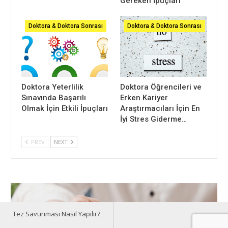
Gereken İpuçları
Doktora & Doktora Sonrası
Doktora & Doktora Sonrası
Doktora Yeterlilik
Doktora Öğrencileri ve
Sınavında Başarılı
Erken Kariyer
Olmak İçin Etkili İpuçları
Araştırmacıları İçin En
İyi Stres Giderme…
PREV
NEXT
Tez Savunması Nasıl Yapılır?