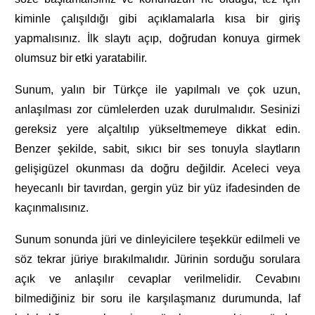
kiminle çalışıldığı gibi açıklamalarla kısa bir giriş
yapmalısınız. İlk slaytı açıp, doğrudan konuya girmek
olumsuz bir etki yaratabilir.
Sunum, yalın bir Türkçe ile yapılmalı ve çok uzun,
anlaşılması zor cümlelerden uzak durulmalıdır. Sesinizi
gereksiz yere alçaltılıp yükseltmemeye dikkat edin.
Benzer şekilde, sabit, sıkıcı bir ses tonuyla slaytların
gelişigüzel okunması da doğru değildir. Aceleci veya
heyecanlı bir tavırdan, gergin yüz bir yüz ifadesinden de
kaçınmalısınız.
Sunum sonunda jüri ve dinleyicilere teşekkür edilmeli ve
söz tekrar jüriye bırakılmalıdır. Jürinin sorduğu sorulara
açık ve anlaşılır cevaplar verilmelidir. Cevabını
bilmediğiniz bir soru ile karşılaşmanız durumunda, laf