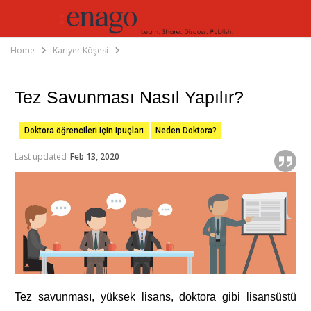
Home
Kariyer Köşesi
Tez Savunması Nasıl Yapılır?
Doktora öğrencileri için ipuçları
Neden Doktora?
Last updated
Feb 13, 2020
Tez savunması, yüksek lisans, doktora gibi lisansüstü