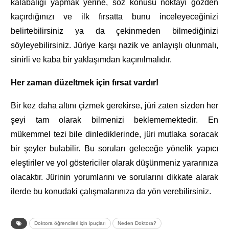
kalabalığı yapmak yerine, söz konusu noktayı gözden
kaçırdığınızı ve ilk fırsatta bunu inceleyeceğinizi
belirtebilirsiniz ya da çekinmeden bilmediğinizi
söyleyebilirsiniz. Jüriye karşı nazik ve anlayışlı olunmalı,
sinirli ve kaba bir yaklaşımdan kaçınılmalıdır.
Her zaman düzeltmek için fırsat vardır!
Bir kez daha altını çizmek gerekirse, jüri zaten sizden her
şeyi tam olarak bilmenizi beklememektedir. En
mükemmel tezi bile dinlediklerinde, jüri mutlaka soracak
bir şeyler bulabilir. Bu soruları geleceğe yönelik yapıcı
eleştiriler ve yol göstericiler olarak düşünmeniz yararınıza
olacaktır. Jürinin yorumlarını ve sorularını dikkate alarak
ilerde bu konudaki çalışmalarınıza da yön verebilirsiniz.
Doktora öğrencileri için ipuçları
Neden Doktora?