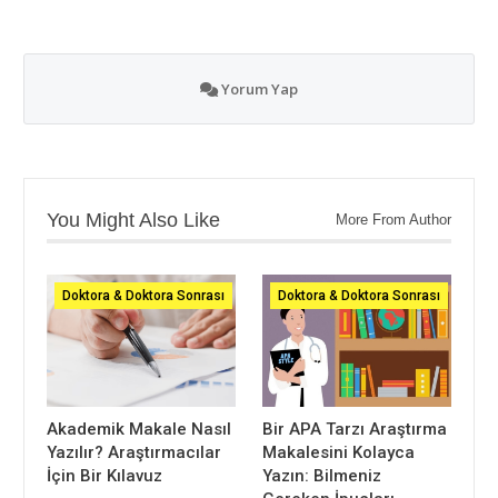
Yorum Yap
You Might Also Like
More From Author
Doktora & Doktora Sonrası
Doktora & Doktora Sonrası
Akademik Makale Nasıl
Bir APA Tarzı Araştırma
Yazılır? Araştırmacılar
Makalesini Kolayca
İçin Bir Kılavuz
Yazın: Bilmeniz