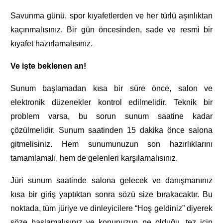
Savunma günü, spor kıyafetlerden ve her türlü aşırılıktan
kaçınmalısınız. Bir gün öncesinden, sade ve resmi bir
kıyafet hazırlamalısınız.
Ve işte beklenen an!
Sunum başlamadan kısa bir süre önce, salon ve
elektronik düzenekler kontrol edilmelidir. Teknik bir
problem varsa, bu sorun sunum saatine kadar
çözülmelidir. Sunum saatinden 15 dakika önce salona
gitmelisiniz. Hem sunumunuzun son hazırlıklarını
tamamlamalı, hem de gelenleri karşılamalısınız.
Jüri sunum saatinde salona gelecek ve danışmanınız
kısa bir giriş yaptıktan sonra sözü size bırakacaktır. Bu
noktada, tüm jüriye ve dinleyicilere “Hoş geldiniz” diyerek
söze başlamalısınız ve konunuzun ne olduğu, tez için