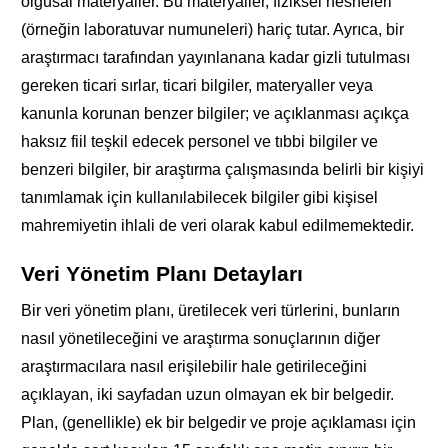
olgusal materyaller. Bu materyaller, fiziksel nesneleri
(örneğin laboratuvar numuneleri) hariç tutar. Ayrıca, bir
araştırmacı tarafından yayınlanana kadar gizli tutulması
gereken ticari sırlar, ticari bilgiler, materyaller veya
kanunla korunan benzer bilgiler; ve açıklanması açıkça
haksız fiil teşkil edecek personel ve tıbbi bilgiler ve
benzeri bilgiler, bir araştırma çalışmasında belirli bir kişiyi
tanımlamak için kullanılabilecek bilgiler gibi kişisel
mahremiyetin ihlali de veri olarak kabul edilmemektedir.
Veri Yönetim Planı Detayları
Bir veri yönetim planı, üretilecek veri türlerini, bunların
nasıl yönetileceğini ve araştırma sonuçlarının diğer
araştırmacılara nasıl erişilebilir hale getirileceğini
açıklayan, iki sayfadan uzun olmayan ek bir belgedir.
Plan, (genellikle) ek bir belgedir ve proje açıklaması için