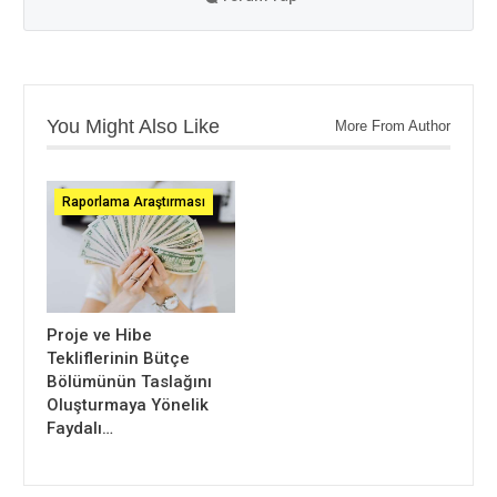
You Might Also Like
More From Author
Raporlama Araştırması
Proje ve Hibe
Tekliflerinin Bütçe
Bölümünün Taslağını
Oluşturmaya Yönelik
Faydalı…