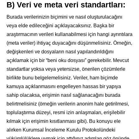
B) Veri ve meta veri standartları:
Burada verilerinizin biçimini ve nasıl oluşturulacağını
veya elde edileceğini açıklayacaksınız. Başka bir
araştırmacının verileri kullanabilmesi için hangi ayrıntılara
(meta veriler) ihtiyaç duyacağını düşünmelisiniz. Örneğin,
değişkenleri ve dosyaların nasıl yapılandırıldığını
açıklamak için bir “beni oku dosyası” gerekebilir. Mevcut
standartlar yoksa veya yetersizse, önerilen çözümlerle
birlikte bunu belgelemelisiniz. Veriler, ham biçimde
kamuya açıklanmasını engelleyen hassas bir yapıya
sahip olacaksa, erişimin nasıl sağlanacağını burada
belirtmelisiniz (örneğin verilerin anonim hale getirilmesi,
toplulaştırma düzeyi, resmi izin anlaşmaları, erişilebilir
kılmak için erişimin kısıtlanması gibi). Bu konuyu ele
alırken Kurumsal İnceleme Kurulu Protokolündeki
yükümlülüklere uymak için attığınız adımları göz önünde