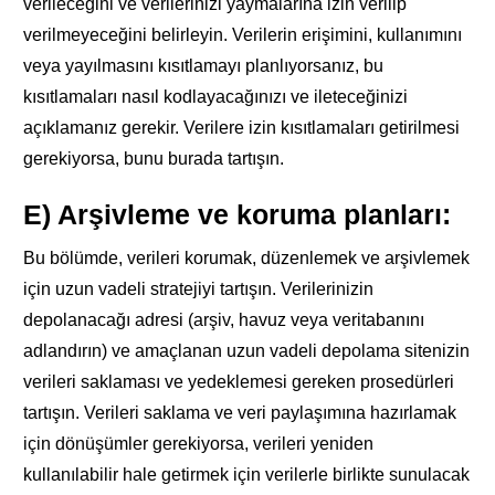
verileceğini ve verilerinizi yaymalarına izin verilip
verilmeyeceğini belirleyin. Verilerin erişimini, kullanımını
veya yayılmasını kısıtlamayı planlıyorsanız, bu
kısıtlamaları nasıl kodlayacağınızı ve ileteceğinizi
açıklamanız gerekir. Verilere izin kısıtlamaları getirilmesi
gerekiyorsa, bunu burada tartışın.
E) Arşivleme ve koruma planları:
Bu bölümde, verileri korumak, düzenlemek ve arşivlemek
için uzun vadeli stratejiyi tartışın. Verilerinizin
depolanacağı adresi (arşiv, havuz veya veritabanını
adlandırın) ve amaçlanan uzun vadeli depolama sitenizin
verileri saklaması ve yedeklemesi gereken prosedürleri
tartışın. Verileri saklama ve veri paylaşımına hazırlamak
için dönüşümler gerekiyorsa, verileri yeniden
kullanılabilir hale getirmek için verilerle birlikte sunulacak