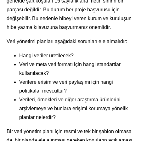
genelde şart koşulan 15 sayfalık ana metin sınırın bir
parçası değildir. Bu durum her proje başvurusu için
değişebilir. Bu nedenle hibeyi veren kurum ve kuruluşun
hibe yazma kılavuzuna başvurmanız önemlidir.
Veri yönetimi planları aşağıdaki sorunları ele almalıdır:
Hangi veriler üretilecek?
Veri ve meta veri formatı için hangi standartlar
kullanılacak?
Verilere erişim ve veri paylaşımı için hangi
politikalar mevcuttur?
Verileri, örnekleri ve diğer araştırma ürünlerini
arşivlemeye ve bunlara erişimi korumaya yönelik
planlar nelerdir?
Bir veri yönetim planı için resmi ve tek bir şablon olmasa
da, bir planda ele alınması gereken konuların açıklaması