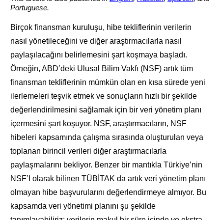
Portuguese.
Birçok finansman kuruluşu, hibe tekliflerinin verilerin
nasıl yönetileceğini ve diğer araştırmacılarla nasıl
paylaşılacağını belirlemesini şart koşmaya başladı.
Örneğin, ABD’deki Ulusal Bilim Vakfı (NSF) artık tüm
finansman tekliflerinin mümkün olan en kısa sürede yeni
ilerlemeleri teşvik etmek ve sonuçların hızlı bir şekilde
değerlendirilmesini sağlamak için bir veri yönetim planı
içermesini şart koşuyor. NSF, araştırmacıların, NSF
hibeleri kapsamında çalışma sırasında oluşturulan veya
toplanan birincil verileri diğer araştırmacılarla
paylaşmalarını bekliyor. Benzer bir mantıkla Türkiye’nin
NSF’I olarak bilinen TÜBİTAK da artık veri yönetim planı
olmayan hibe başvurularını değerlendirmeye almıyor. Bu
kapsamda veri yönetimi planını şu şekilde
tanımlayabiliriz: verilerin makul bir süre içinde ve ekstra