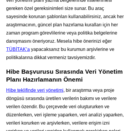
veri yönetimi planı yazma belgelerinde listelenmesi
gereken özel gereksinimleri size sunar. Bu araç
sayesinde korunan şablonları kullanabilirsiniz, ancak her
araştırmacının, güncel plan hazırlama kuralları için her
zaman program görevlilerine veya politika belgelerine
danışmasını öneriyoruz. Mesela hibe önerinizi eğer
TÜBİTAK’a
yapacaksanız bu kurumun arşivlerine ve
politikalarına dikkat vermeniz tavsiyemizdir.
Hibe Başvurusu Sırasında Veri Yönetim
Planı Hazırlamanın Önemi
Hibe teklifinde veri yönetimi
, bir araştırma veya proje
döngüsü sırasında üretilen verilerin bakımı ve verilere
verilen özendir. Bu çerçevede veri oluştururken ve
düzenlerken, veri işleme yaparken, veri analizi yaparken,
verileri korurken ve arşivlerken, verilere erişim izni