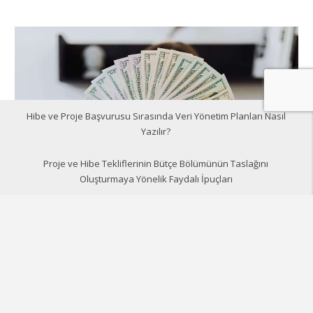
Hibe ve Proje Başvurusu Sırasında Veri Yönetim Planları Nasıl
Yazılır?
Proje ve Hibe Tekliflerinin Bütçe Bölümünün Taslağını
Oluşturmaya Yönelik Faydalı İpuçları
Araştırma & burs teklifleri
Taslak hazırlama teklifleri
Proje ve Hibe Tekliflerinin Bütçe
Bölümünün Taslağını Oluşturmaya
Yönelik Faydalı İpuçları