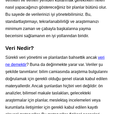
verirken ve verileri yeniden kullanmak gerekirken neleri
nasıl yapacağınızı göstereceğiniz bir planlar bütünü olur.
Bu sayede de verilerinizi iyi yönetebilirsiniz. Bu,
standartlaştırmayı, tekrarlanabilirliği ve araştırmanızı
minimum zaman ve çabayla başkalarına yayma
becerisini sağlamanın en iyi yollarından biridir.
Veri Nedir
?
Sürekli veri yönetimi ve planlardan bahsettik ancak
veri
ne demektir
? Buna da değinmekte yarar var. Veriler şu
şekilde tanımlanır: bilim camiasında araştırma bulgularını
doğrulamak için gerekli olduğu genel olarak kabul edilen
materyallerdir. Ancak şunlardan hiçbiri veri değildir: ön
analizler, bilimsel makale taslakları, gelecekteki
araştırmalar için planlar, meslektaş incelemeleri veya
kurumlarla iletişimler için gerekli kabul edilen kayıtlı