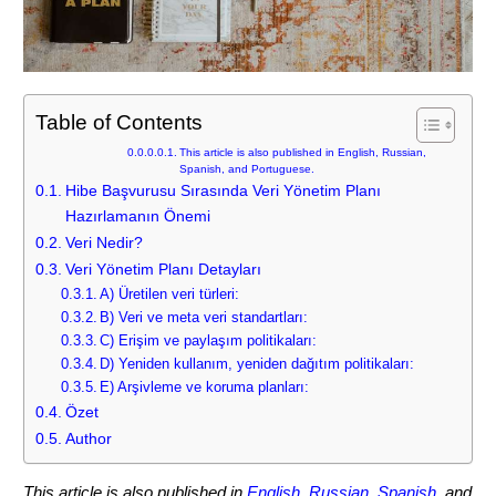
Table of Contents
This article is also published in English, Russian,
Spanish, and Portuguese.
Hibe Başvurusu Sırasında Veri Yönetim Planı
Hazırlamanın Önemi
Veri Nedir?
Veri Yönetim Planı Detayları
A) Üretilen veri türleri:
B) Veri ve meta veri standartları:
C) Erişim ve paylaşım politikaları:
D) Yeniden kullanım, yeniden dağıtım politikaları:
E) Arşivleme ve koruma planları:
Özet
Author
This article is also published in
English
,
Russian
,
Spanish
, and