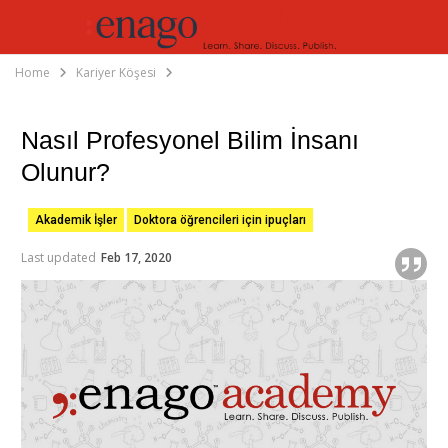
Home
Kariyer Köşesi
Nasıl Profesyonel Bilim İnsanı
Olunur?
Akademik İşler
Doktora öğrencileri için ipuçları
Last updated
Feb 17, 2020