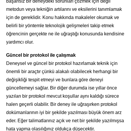
başarısız bir deneydeki sorunları çözmek için değil
metodun veya tekniğin artılarını ve eksilerini tanımlamak
için de gereklidir. Konu hakkında makaleler okumak ve
belirli bir yöntemle teknolojik gelişmeleri takip etmek
öğrencinin gerçekte ne ile uğraştığı konusunda kendisine
yardımcı olur.
Güncel bir protokol ile çalışmak
Deneysel ve güncel bir protokol hazırlamak teknik için
önemli bir araçtır çünkü alakalı olabilecek herhangi bir
değişikliği tespit etmeyi ve bunlara göre deneyi
güncellemeyi sağlar. Bir diğer durumda ise yıllar önce
yazılan bir protokol mevcut koşullar aynı kaldığı sürece
halen geçerli olabilir. Bir deney ile uğraşırken protokol
dokümanlarının iyi bir şekilde yazılması büyük önem arz
eder. Eğer talimatlarınız açık ve net bir şekilde yazılmışsa
hata yapma olasılığınız oldukça düşecektir.