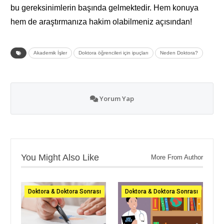
bu gereksinimlerin başında gelmektedir. Hem konuya
hem de araştırmanıza hakim olabilmeniz açısından!
Akademik İşler
Doktora öğrencileri için ipuçları
Neden Doktora?
Yorum Yap
You Might Also Like
More From Author
Doktora & Doktora Sonrası
Doktora & Doktora Sonrası