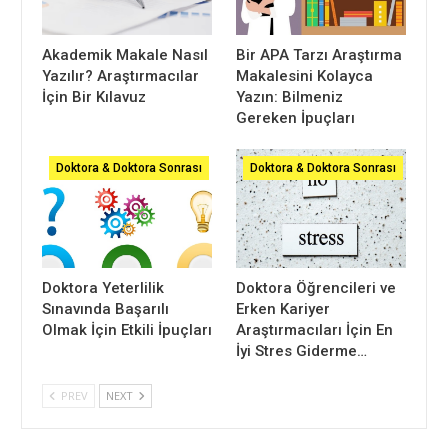
Akademik Makale Nasıl
Bir APA Tarzı Araştırma
Yazılır? Araştırmacılar
Makalesini Kolayca
İçin Bir Kılavuz
Yazın: Bilmeniz
Gereken İpuçları
Doktora & Doktora Sonrası
Doktora & Doktora Sonrası
Doktora Yeterlilik
Doktora Öğrencileri ve
Sınavında Başarılı
Erken Kariyer
Olmak İçin Etkili İpuçları
Araştırmacıları İçin En
İyi Stres Giderme…
PREV
NEXT