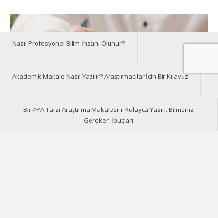
Nasıl Profesyonel Bilim İnsanı Olunur?
Akademik Makale Nasıl Yazılır? Araştırmacılar İçin Bir Kılavuz
Bir APA Tarzı Araştırma Makalesini Kolayca Yazın: Bilmeniz
Gereken İpuçları
Academic Writing Skills
Doktora öğrencileri için ipuçları
Akademik Makale Nasıl Yazılır?
Araştırmacılar İçin Bir Kılavuz
Last updated
Jul 19, 2025
Bu yazımızda, akademik makalenin ne olduğunu, makale